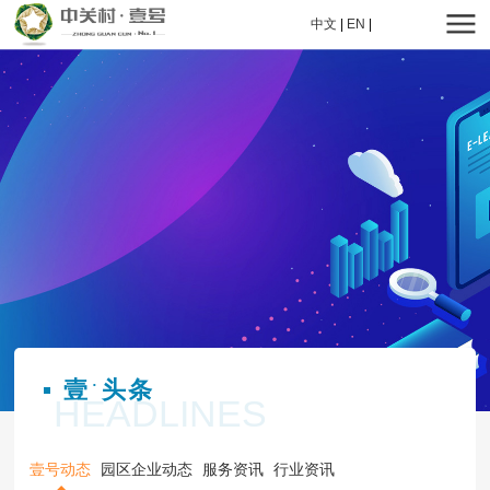
中文
|
EN
|
壹
头条
·
HEADLINES
壹号动态
园区企业动态
服务资讯
行业资讯