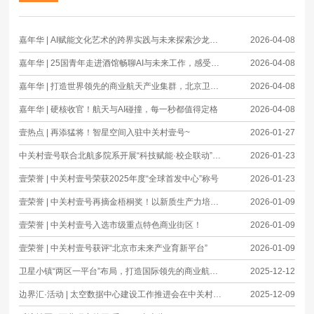
嘉年华 | AI赋能文化艺术的跨界实践与未来探索沙龙圆满举办
2026-04-08
嘉年华 | 25国青年走进酒馆畅聊AI与未来工作，感受前沿科技成果
2026-04-08
嘉年华 | 打造世界领先的商业航天产业集群，北京卫星小镇创新发展大会成功举办
2026-04-08
嘉年华 | 硬核收官！航天与AI碰撞，每一秒都值得定格
2026-04-08
壹热点 | 再添猛将！智星空间入驻中关村壹号~
2026-01-27
中关村壹号联合北航多院系开展“科技赋能·校企联动”专项活动
2026-01-23
壹荣誉 | 中关村壹号荣获2025年度“全球首发中心”称号
2026-01-23
壹荣誉 | 中关村壹号再摘金梧桐奖！以新质生产力培育领跑产业园区发展
2026-01-09
壹荣誉 | 中关村壹号入选市级重点特色商业街区！
2026-01-09
壹荣誉 | 中关村壹号获评“北京市未来产业育新平台”
2026-01-09
卫星小镇“两区一平台”布局，打造国际领先的商业航天产业集群
2025-12-12
边界汇·活动 | 太空数据中心建设工作推进会在中关村壹号成功举办
2025-12-09