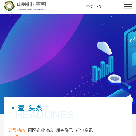
中文
|
EN
|
壹
头条
·
HEADLINES
壹号动态
园区企业动态
服务资讯
行业资讯