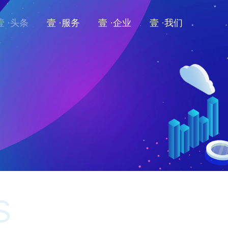
壹 ·头条
壹 ·服务
壹 ·企业
壹 ·我们
S