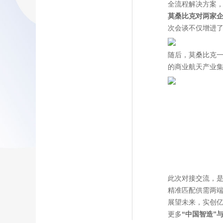
全流程解决方案
莫桑比克对两家
次会谈不仅增进
随后，莫桑比克
的商业航天产业
此次对接交流，
精准匹配供需两
展望未来，实创
更多
“中国智造”