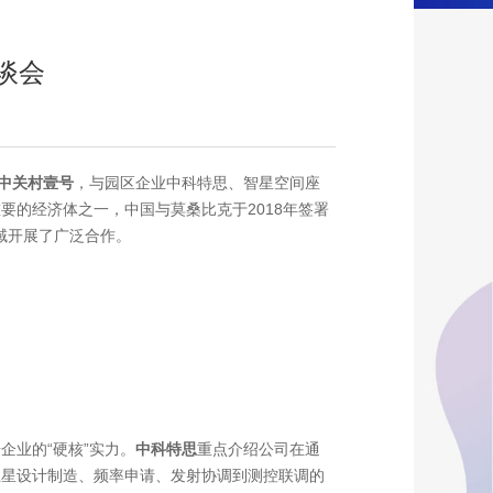
谈会
到访中关村壹号
，与园区企业中科特思、智星空间座
的经济体之一，中国与莫桑比克于2018年签署
域开展了广泛合作。
企业的“硬核”实力。
中科特思
重点介绍公司在通
卫星设计制造、频率申请、发射协调到测控联调的