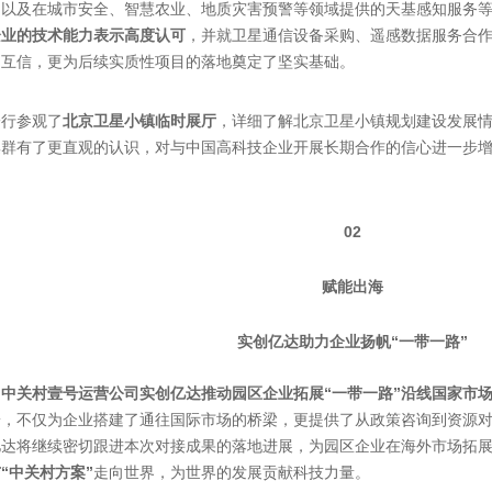
，以及在城市安全、智慧农业、地质灾害预警等领域提供的天基感知服务
企业的技术能力表示高度认可
，并就卫星通信设备采购、遥感数据服务合
了互信，更为后续实质性项目的落地奠定了坚实基础。
一行参观了
北京卫星小镇临时展厅
，详细了解北京卫星小镇规划建设发展
集群有了更直观的认识，对与中国高科技企业开展长期合作的信心进一步
02
赋能出海
实创亿达助力企业扬帆“一带一路”
是
中关村壹号运营公司实创亿达推动园区企业拓展“一带一路”沿线国家市
端，不仅为企业搭建了通往国际市场的桥梁，更提供了从政策咨询到资源
亿达将继续密切跟进本次对接成果的落地进展，为园区企业在海外市场拓
与“中关村方案”
走向世界，为世界的发展贡献科技力量。