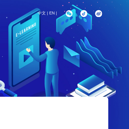
中文
|
EN
|